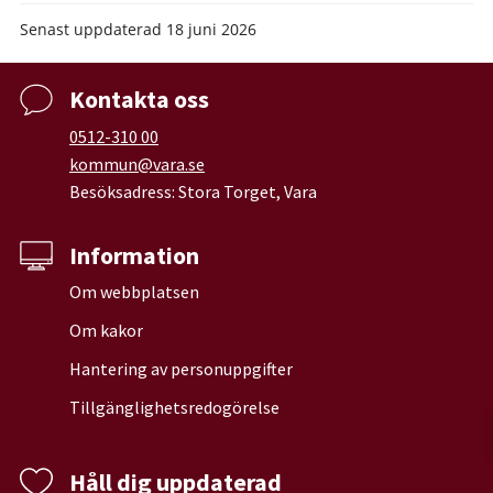
Senast uppdaterad
18 juni 2026
Kontakta oss
0512-310 00
kommun@vara.se
Besöksadress: Stora Torget, Vara
Information
Om webbplatsen
Om kakor
Hantering av personuppgifter
Tillgänglighetsredogörelse
Håll dig uppdaterad