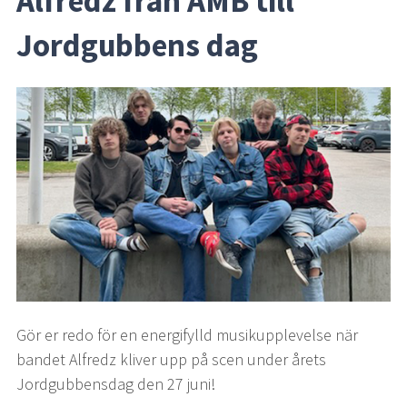
Alfredz från AMB till 
Jordgubbens dag
Gör er redo för en energifylld musikupplevelse när 
bandet Alfredz kliver upp på scen under årets 
Jordgubbensdag den 27 juni!