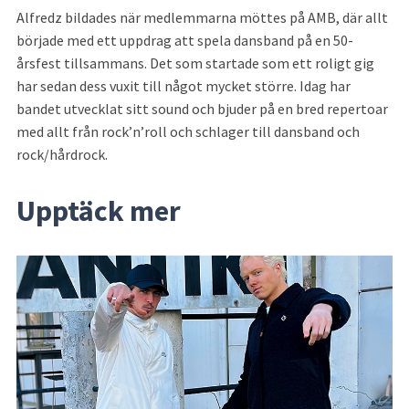
Alfredz bildades när medlemmarna möttes på AMB, där allt 
började med ett uppdrag att spela dansband på en 50-
årsfest tillsammans. Det som startade som ett roligt gig 
har sedan dess vuxit till något mycket större. Idag har 
bandet utvecklat sitt sound och bjuder på en bred repertoar 
med allt från rock’n’roll och schlager till dansband och 
rock/hårdrock.
Upptäck mer