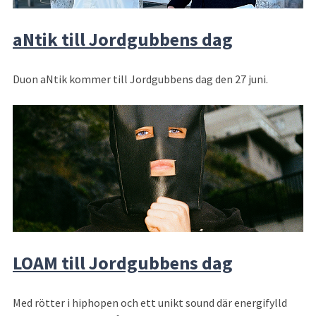
aNtik till Jordgubbens dag
Duon aNtik kommer till Jordgubbens dag den 27 juni.
LOAM till Jordgubbens dag
Med rötter i hiphopen och ett unikt sound där energifylld