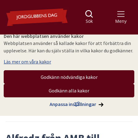
Sök
Meny
Den här webbplatsen använder kakor
Webbplatsen använder så kallade kakor för att förbättra din
upplevelse. Här kan du själv ställa in vilka kakor du godkänner.
Läs mer om våra kakor
Godkänn nödvändiga kakor
Godkänn alla kakor
Hoppa till innehåll
Jordgubbens dag
Nyhetsarkiv Jordgubbens dag
Anpassa inställningar
Artikeln publicerades 13 maj 2026