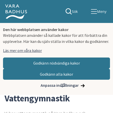
Sök
Meny
Den här webbplatsen använder kakor
Webbplatsen använder så kallade kakor för att förbättra din
upplevelse. Här kan du själv ställa in vilka kakor du godkänner.
Läs mer om våra kakor
Godkänn nödvändiga kakor
Godkänn alla kakor
Hoppa till innehåll
Vara badhus
Motionssim och vattengymnastik
Vattengymnastik
Anpassa inställningar
Vattengymnastik