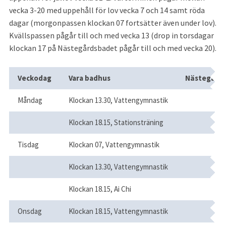
vecka 3-20 med uppehåll för lov vecka 7 och 14 samt röda 
dagar (morgonpassen klockan 07 fortsätter även under lov). 
Kvällspassen pågår till och med vecka 13 (drop in torsdagar 
klockan 17 på Nästegårdsbadet pågår till och med vecka 20).
Vattengymnastik på Vara badhus oc
Veckodag
Vara badhus
Nästegård
Måndag
Klockan 13.30, Vattengymnastik
Klockan 18.15, Stationsträning
Tisdag
Klockan 07, Vattengymnastik
Klockan 13.30, Vattengymnastik
Klockan 18.15, Ai Chi
Onsdag
Klockan 18.15, Vattengymnastik