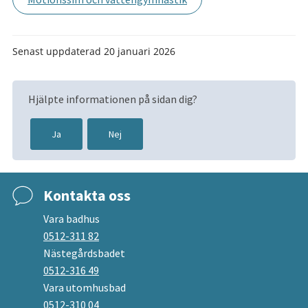
Senast uppdaterad
20 januari 2026
Hjälpte informationen på sidan dig?
Ja
Nej
Kontakta oss
Vara badhus
0512-311 82
Nästegårdsbadet
0512-316 49
Vara utomhusbad
0512-310 04