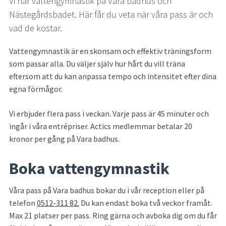
Vi har vattengymnastik på Vara badhus och 
Nästegårdsbadet. Här får du veta när våra pass är och 
vad de kostar.
Vattengymnastik är en skonsam och effektiv träningsform 
som passar alla. Du väljer själv hur hårt du vill träna 
eftersom att du kan anpassa tempo och intensitet efter dina 
egna förmågor.
Vi erbjuder flera pass i veckan. Varje pass är 45 minuter och 
ingår i våra entrépriser. Actics medlemmar betalar 20 
kronor per gång på Vara badhus.
Boka vattengymnastik
Våra pass på Vara badhus bokar du i vår reception eller på 
telefon 
0512-311 82.
 Du kan endast boka två veckor framåt. 
Max 21 platser per pass. Ring gärna och avboka dig om du får 