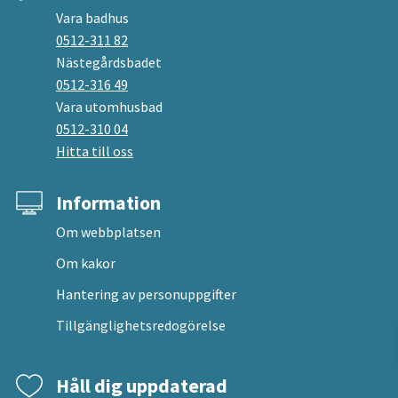
Vara badhus
0512-311 82
Nästegårdsbadet
0512-316 49
Vara utomhusbad
0512-310 04
Hitta till oss
Information
Om webbplatsen
Om kakor
Hantering av personuppgifter
Tillgänglighetsredogörelse
Håll dig uppdaterad