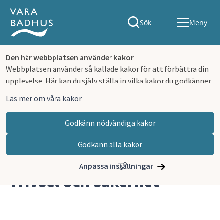
Sök
Meny
Den här webbplatsen använder kakor
Webbplatsen använder så kallade kakor för att förbättra din
upplevelse. Här kan du själv ställa in vilka kakor du godkänner.
Läs mer om våra kakor
Godkänn nödvändiga kakor
Godkänn alla kakor
Hoppa till innehåll
Vara badhus
Trivsel och säkerhet
Anpassa inställningar
Trivsel och säkerhet