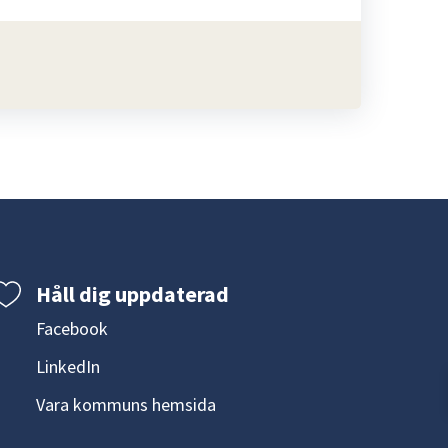
Håll dig uppdaterad
Facebook
LinkedIn
Vara kommuns hemsida