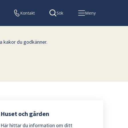
Kontakt
Sök
Meny
lka kakor du godkänner.
Huset och gården
Här hittar du information om ditt