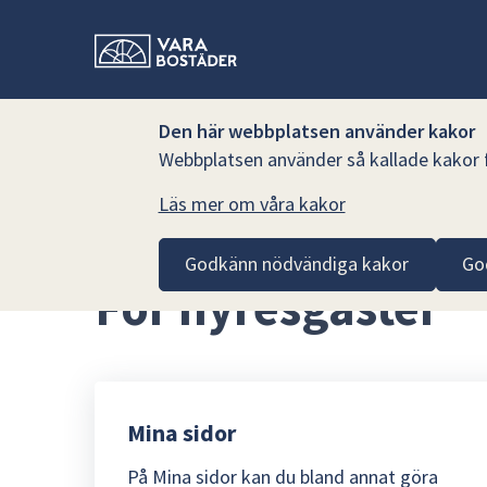
Den här webbplatsen använder kakor
Webbplatsen använder så kallade kakor fö
Läs mer om våra kakor
Hoppa till innehåll
Vara Bostäder AB
För hyresgäster
Godkänn nödvändiga kakor
Go
För hyresgäster
Mina sidor
På Mina sidor kan du bland annat göra