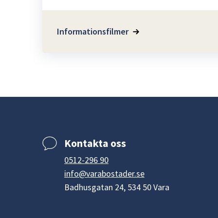
Informationsfilmer
Kontakta oss
0512-296 90
info@varabostader.se
Badhusgatan 24, 534 50 Vara