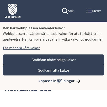
Sök
Meny
Den här webbplatsen använder kakor
Webbplatsen använder så kallade kakor för att förbättra din
upplevelse. Här kan du själv ställa in vilka kakor du godkänner.
Läs mer om våra kakor
Godkänn nödvändiga kakor
Godkänn alla kakor
Hoppa till innehåll
Lagmansgymnasiet
Kontakta oss
Anpassa inställningar
Kontakta oss