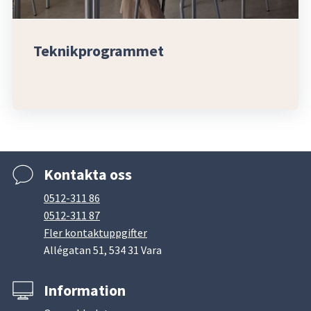
Teknikprogrammet
Kontakta oss
0512-311 86
0512-311 87
Fler kontaktuppgifter
Allégatan 51, 534 31 Vara
Information