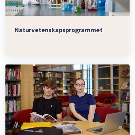
Naturvetenskapsprogrammet