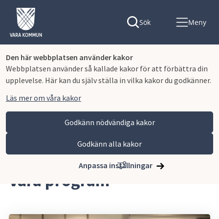
Sök
Meny
Den här webbplatsen använder kakor
Webbplatsen använder så kallade kakor för att förbättra din
upplevelse. Här kan du själv ställa in vilka kakor du godkänner.
Läs mer om våra kakor
Godkänn nödvändiga kakor
Godkänn alla kakor
Hoppa till innehåll
Lagmansgymnasiet
Våra program
Anpassa inställningar
Våra program