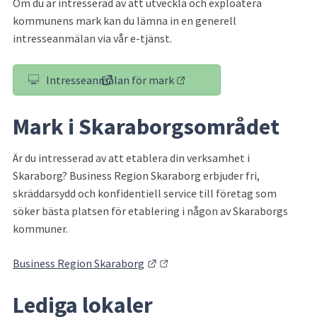
Om du är intresserad av att utveckla och exploatera 
kommunens mark kan du lämna in en generell 
intresseanmälan via vår e-tjänst.
Intresseanmälan för mark
(länk till annan webbplats)
Mark i Skaraborgsområdet
Är du intresserad av att etablera din verksamhet i 
Skaraborg? Business Region Skaraborg erbjuder fri, 
skräddarsydd och konfidentiell service till företag som 
söker bästa platsen för etablering i någon av Skaraborgs 
kommuner.
Länk till annan webbplats.
Business Region Skaraborg
Lediga lokaler