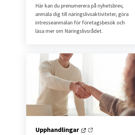
Här kan du prenumerera på nyhetsbrev,
anmäla dig till näringslivsaktiviteter, göra
intresseanmälan för företagsbesök och
läsa mer om Näringslivsrådet.
Upphandlingar
Länk till annan webbplats.