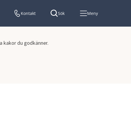
Kontakt
Sök
Meny
lka kakor du godkänner.