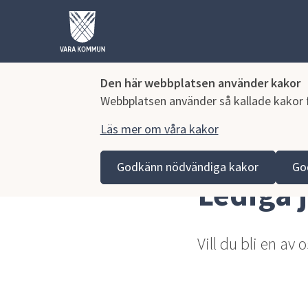
Den här webbplatsen använder kakor
Webbplatsen använder så kallade kakor fö
Läs mer om våra kakor
Hoppa till innehåll
Vara kommun
Näringsliv och arbete
Jobb och pr
Godkänn nödvändiga kakor
Go
Lediga 
Vill du bli en av