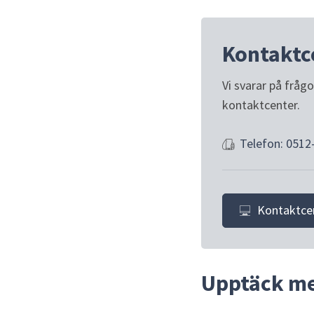
Kontaktc
Vi svarar på fråg
kontaktcenter.
Telefon: 0512
Kontaktce
Upptäck m