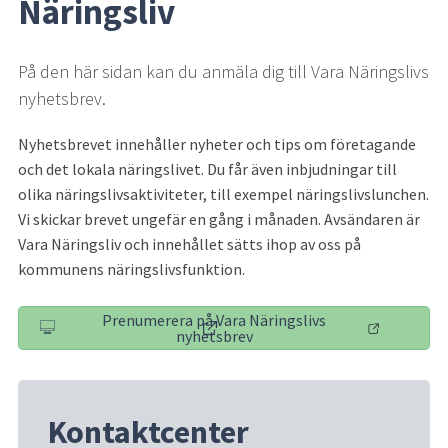
Näringsliv
På den här sidan kan du anmäla dig till Vara Näringslivs 
nyhetsbrev.
Nyhetsbrevet innehåller nyheter och tips om företagande 
och det lokala näringslivet. Du får även inbjudningar till 
olika näringslivsaktiviteter, till exempel näringslivslunchen. 
Vi skickar brevet ungefär en gång i månaden. Avsändaren är 
Vara Näringsliv och innehållet sätts ihop av oss på 
kommunens näringslivsfunktion.
Prenumerera på Vara Näringslivs
(länk till annan webbplats)
nyhetsbrev
Kontaktcenter