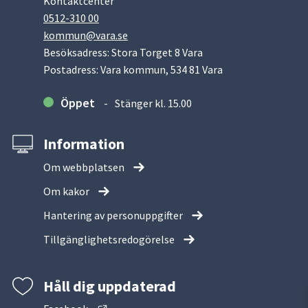
Kontaktcenter
0512-310 00
kommun@vara.se
Besöksadress: Stora Torget 8 Vara
Postadress: Vara kommun, 534 81 Vara
Öppet
Stänger kl. 15.00
Information
Om webbplatsen
Om kakor
Hantering av personuppgifter
Tillgänglighetsredogörelse
Håll dig uppdaterad