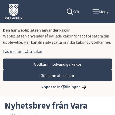
Sök
Meny
Den här webbplatsen använder kakor
Webbplatsen använder så kallade kakor för att förbättra din
upplevelse. Här kan du själv ställa in vilka kakor du godkänner.
Läs mer om våra kakor
Godkänn nödvändiga kakor
Godkänn alla kakor
Hoppa till innehåll
Vara kommun
Näringsliv och arbete
Nätverk, samarbeten och aktiviteter för näringslivet
Anpassa inställningar
Nyhetsbrev från Vara Näringsliv
Nyhetsbrev från Vara 