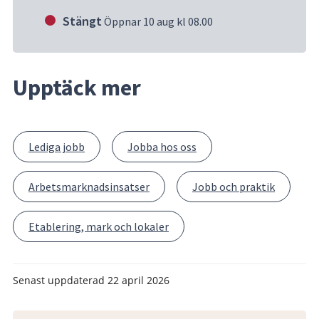
Stängt
Öppnar 10 aug kl 08.00
Upptäck mer
Lediga jobb
Jobba hos oss
Arbetsmarknadsinsatser
Jobb och praktik
Etablering, mark och lokaler
Senast uppdaterad
22 april 2026