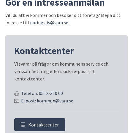
Gör en intresseanmälan
Vill du att vi kommer och besöker ditt företag? Mejla ditt 
intresse till 
naringsliv@vara.se 
Kontaktcenter
Vi svarar på frågor om kommunens service och 
verksamhet, ring eller skicka e-post till 
kontaktcenter.
Telefon: 0512-310 00
E-post: kommun@vara.se
Kontaktcenter