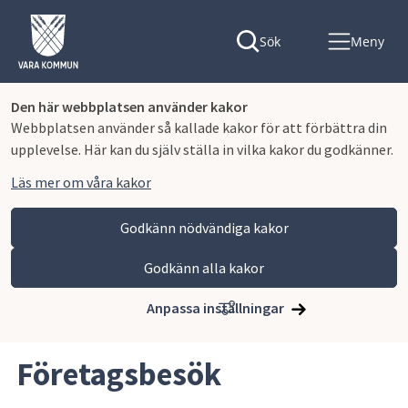
Sök
Meny
Den här webbplatsen använder kakor
Webbplatsen använder så kallade kakor för att förbättra din
upplevelse. Här kan du själv ställa in vilka kakor du godkänner.
Läs mer om våra kakor
Godkänn nödvändiga kakor
Godkänn alla kakor
Hoppa till innehåll
Vara kommun
Näringsliv och arbete
Nätverk, samarbeten och aktiviteter för näringslivet
Anpassa inställningar
Företagsbesök
Företagsbesök