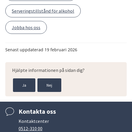
Serveringstillstånd för alkohol
Jobba hos oss
Senast uppdaterad
19 februari 2026
Hjälpte informationen på sidan dig?
Ja
Nej
Kontakta oss
Kontaktcenter
0512-310 00