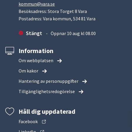
kommun@vara.se
Besöksadress: Stora Torget 8 Vara
Postadress: Vara kommun, 534 81 Vara
Stängt
Öppnar 10 aug kl 08.00
Information
Om webbplatsen
Om kakor
Hantering av personuppgifter
Tillgänglighetsredogörelse
Håll dig uppdaterad
Facebook
LinkedIn