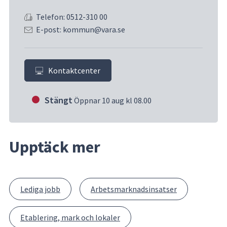
Telefon: 0512-310 00
E-post: kommun@vara.se
Kontaktcenter
Stängt
Öppnar 10 aug kl 08.00
Upptäck mer
Lediga jobb
Arbetsmarknadsinsatser
Etablering, mark och lokaler