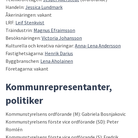
Handeln: 
Jessica Lundmark
Åkerinäringen: vakant
LRF: 
Leif Stenkvist
Träindustrin: 
Magnus Efraimsson
Besöksnäringen: 
Victoria Johansson
Kulturella och kreativa näringar: 
Anna-Lena Andersson
Fastighetsägarna: 
Henrik Darius
Byggbranschen: 
Lena Aholainen
Företagarna: vakant
Kommunrepresentanter, 
politiker
Kommunstyrelsens ordförande (M): Gabriela Bosnjakovic
Kommunstyrelsens förste vice ordförande (SD): Peter 
Romlén
Kommunstyrelsens förste vice ordförande (S): Fredrik 