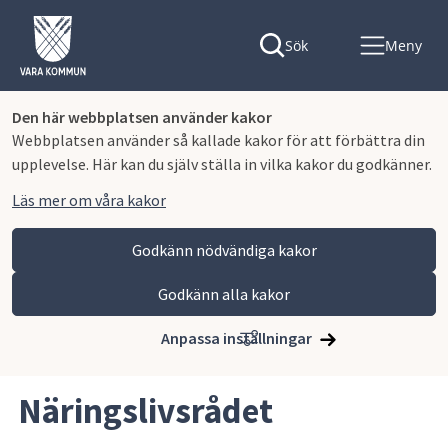
Sök
Meny
Den här webbplatsen använder kakor
Webbplatsen använder så kallade kakor för att förbättra din
upplevelse. Här kan du själv ställa in vilka kakor du godkänner.
Läs mer om våra kakor
Godkänn nödvändiga kakor
Godkänn alla kakor
Hoppa till innehåll
Vara kommun
Näringsliv och arbete
Nätverk, samarbeten och aktiviteter för näringslivet
Anpassa inställningar
Näringslivsrådet
Näringslivsrådet