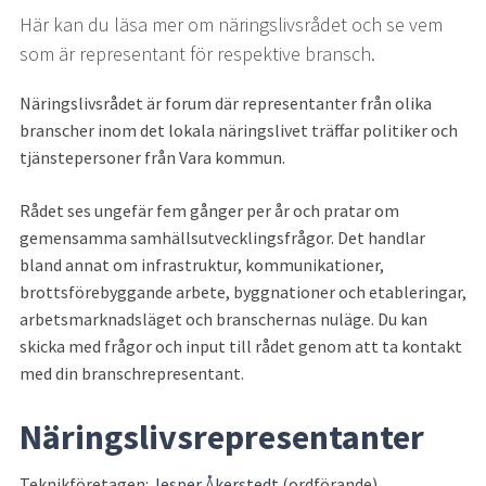
Här kan du läsa mer om näringslivsrådet och se vem 
som är representant för respektive bransch.
Näringslivsrådet är forum där representanter från olika 
branscher inom det lokala näringslivet träffar politiker och 
tjänstepersoner från Vara kommun.
Rådet ses ungefär fem gånger per år och pratar om 
gemensamma samhällsutvecklingsfrågor. Det handlar 
bland annat om infrastruktur, kommunikationer, 
brottsförebyggande arbete, byggnationer och etableringar, 
arbetsmarknadsläget och branschernas nuläge. Du kan 
skicka med frågor och input till rådet genom att ta kontakt 
med din branschrepresentant.
Näringslivsrepresentanter
Teknikföretagen: 
Jesper Åkerstedt
 (ordförande)