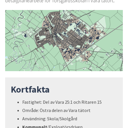
detaljplanearbete för Torsgårdsskolan i Vara tätort.
Kortfakta
Fastighet: Del av Vara 25:1 och Ritaren 15
Område: Östra delen av Vara tätort 
Användning: Skola/Skolgård 
Kommunalt
/Exploatörsdriven