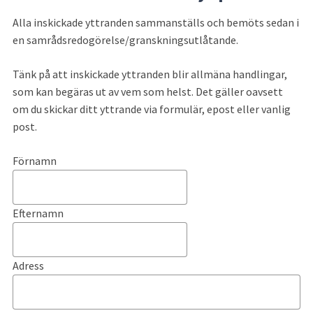
Alla inskickade yttranden sammanställs och bemöts sedan i 
en samrådsredogörelse/granskningsutlåtande.
Tänk på att inskickade yttranden blir allmäna handlingar, 
som kan begäras ut av vem som helst. Det gäller oavsett 
om du skickar ditt yttrande via formulär, epost eller vanlig 
post.
Förnamn
Efternamn
Adress