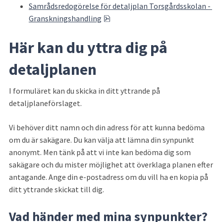
Samrådsredogörelse för detaljplan Torsgårdsskolan - 
pdf, 287.2 kB.
Granskningshandling
Här kan du yttra dig på 
detaljplanen
I formuläret kan du skicka in ditt yttrande på 
detaljplaneförslaget.
Vi behöver ditt namn och din adress för att kunna bedöma 
om du är sakägare. Du kan välja att lämna din synpunkt 
anonymt. Men tänk på att vi inte kan bedöma dig som 
sakägare och du mister möjlighet att överklaga planen efter 
antagande. Ange din e-postadress om du vill ha en kopia på 
ditt yttrande skickat till dig.
Vad händer med mina synpunkter?