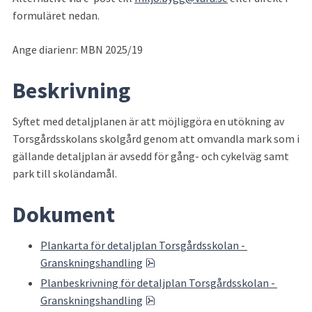
formuläret nedan. 
Ange diarienr: MBN 2025/19 
Beskrivning
Syftet med detaljplanen är att möjliggöra en utökning av 
Torsgårdsskolans skolgård genom att omvandla mark som i 
gällande detaljplan är avsedd för gång- och cykelväg samt 
park till skoländamål.
Dokument
Plankarta för detaljplan Torsgårdsskolan - 
pdf, 1.2 MB.
Granskningshandling
Planbeskrivning för detaljplan Torsgårdsskolan - 
pdf, 766.9 kB.
Granskningshandling