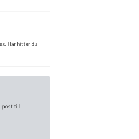
as. Här hittar du
ost till 