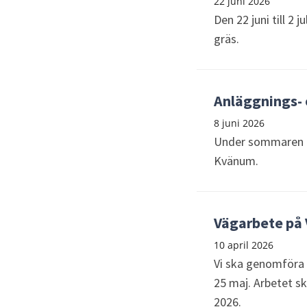
22 juni 2026
Den 22 juni till 2 
gräs.
Anläggnings- 
8 juni 2026
Under sommaren ko
Kvänum.
Vägarbete på
10 april 2026
Vi ska genomföra 
25 maj. Arbetet s
2026.