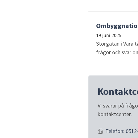
Ombyggnation 
19 juni 2025
Storgatan i Vara t
frågor och svar o
Kontaktc
Vi svarar på fråg
kontaktcenter.
Telefon: 0512