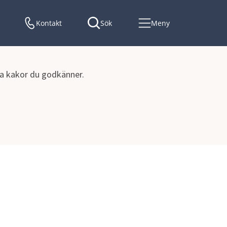
Kontakt
Sök
Meny
lka kakor du godkänner.