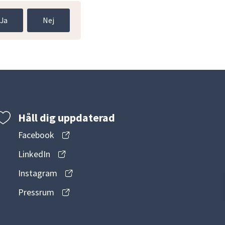
Ja
Nej
Håll dig uppdaterad
Facebook
LinkedIn
Instagram
Pressrum