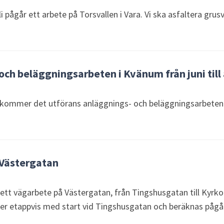
juli pågår ett arbete på Torsvallen i Vara. Vi ska asfaltera gru
och beläggningsarbeten i Kvänum från juni till
mmer det utförans anläggnings- och beläggningsarbeten på
 Västergatan
ett vägarbete på Västergatan, från Tingshusgatan till Kyrk
ker etappvis med start vid Tingshusgatan och beräknas pågå 