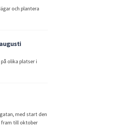
svägar och plantera
 augusti
 olika platser i
ogatan, med start den
fram till oktober