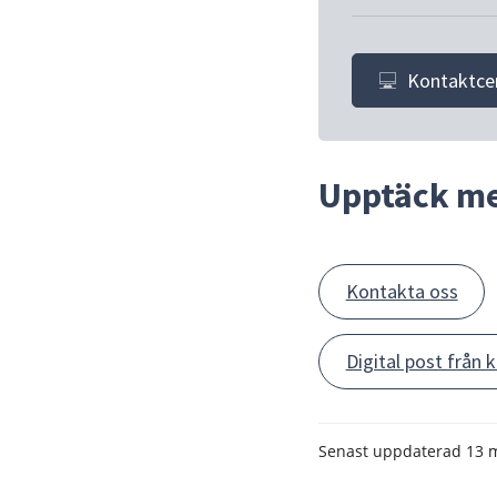
Kontaktce
Upptäck m
Kontakta oss
Digital post frå
Senast uppdaterad
13 