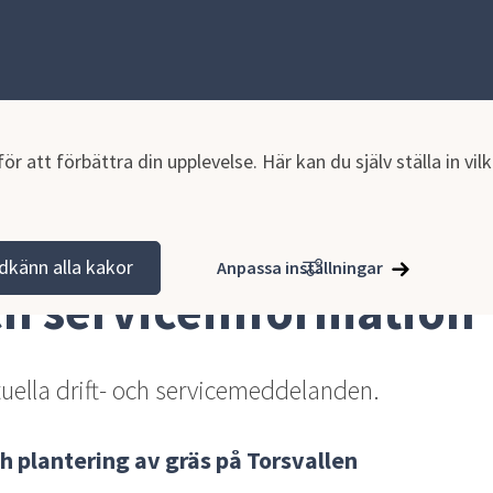
r att förbättra din upplevelse. Här kan du själv ställa in vi
nformation
dkänn alla kakor
Anpassa inställningar
och serviceinformation
tuella drift- och servicemeddelanden.
h plantering av gräs på Torsvallen