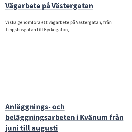
Vägarbete på Västergatan
Vi ska genomföra ett vägarbete på Västergatan, från
Tingshusgatan till Kyrkogatan,...
Anläggnings- och
beläggningsarbeten i Kvänum från
juni till augusti