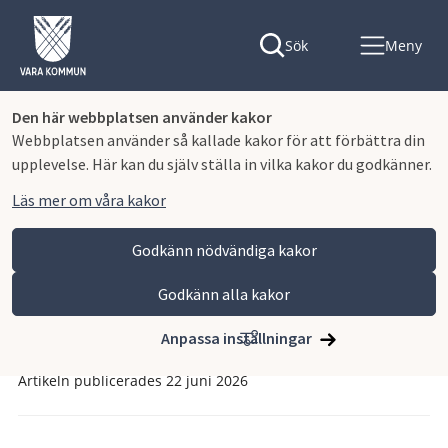
Sök
Meny
Den här webbplatsen använder kakor
Webbplatsen använder så kallade kakor för att förbättra din
upplevelse. Här kan du själv ställa in vilka kakor du godkänner.
Läs mer om våra kakor
Godkänn nödvändiga kakor
Godkänn alla kakor
Hoppa till innehåll
Vara kommun
Kontaktcenter
Drift- och serviceinformation
Anpassa inställningar
Artikeln publicerades 22 juni 2026