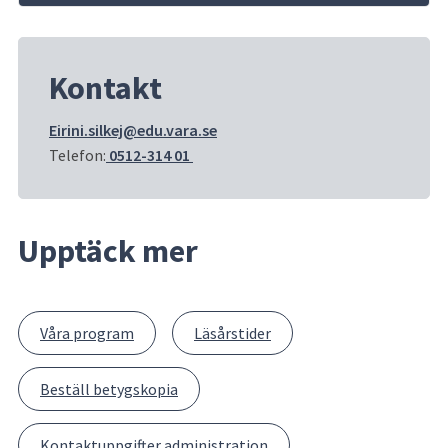
Kontakt
Eirini.silkej@edu.vara.se
Telefon:
 0512-314 01 
Upptäck mer
Våra program
Läsårstider
Beställ betygskopia
Kontaktuppgifter administration