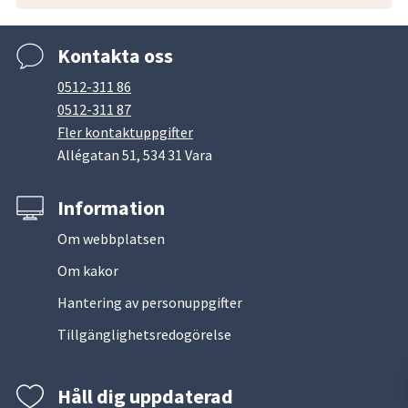
Kontakta oss
0512-311 86
0512-311 87
Fler kontaktuppgifter
Allégatan 51, 534 31 Vara
Information
Om webbplatsen
Om kakor
Hantering av personuppgifter
Tillgänglighetsredogörelse
Håll dig uppdaterad