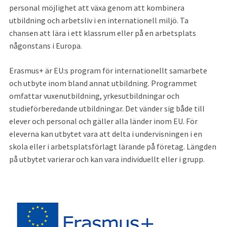
personal möjlighet att växa genom att kombinera 
utbildning och arbetsliv i en internationell miljö. Ta 
chansen att lära i ett klassrum eller på en arbetsplats 
någonstans i Europa.
Erasmus+ är EU:s program för internationellt samarbete 
och utbyte inom bland annat utbildning. Programmet 
omfattar vuxenutbildning, yrkesutbildningar och 
studieförberedande utbildningar. Det vänder sig både till 
elever och personal och gäller alla länder inom EU. För 
eleverna kan utbytet vara att delta i undervisningen i en 
skola eller i arbetsplatsförlagt lärande på företag. Längden 
på utbytet varierar och kan vara individuellt eller i grupp.