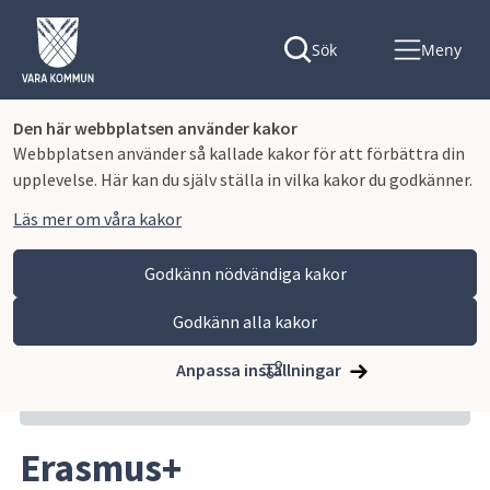
Sök
Meny
Den här webbplatsen använder kakor
Webbplatsen använder så kallade kakor för att förbättra din
upplevelse. Här kan du själv ställa in vilka kakor du godkänner.
Läs mer om våra kakor
Godkänn nödvändiga kakor
Godkänn alla kakor
Hoppa till innehåll
Lagmansgymnasiet
Om skolan
Erasmus+
Anpassa inställningar
Relaterat innehåll
Erasmus+