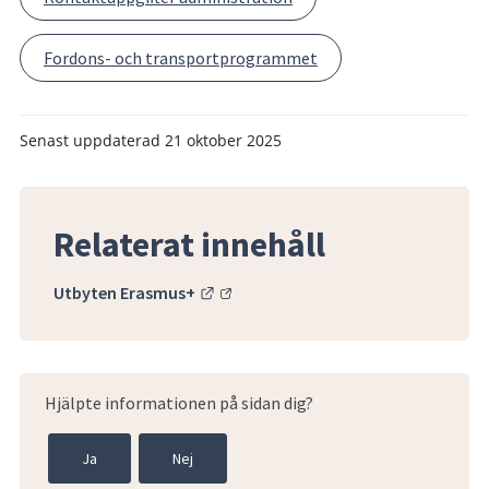
Fordons- och transportprogrammet
Senast uppdaterad
21 oktober 2025
Relaterat innehåll
Länk till annan webbplats.
Utbyten Erasmus+
Hjälpte informationen på sidan dig?
Ja
Nej