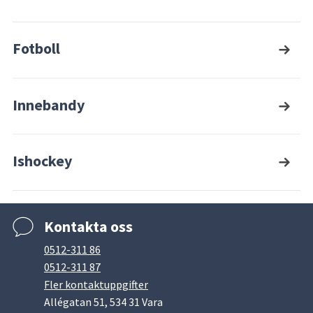
Fotboll
Innebandy
Ishockey
Kontakta oss
0512-311 86
0512-311 87
Fler kontaktuppgifter
Allégatan 51, 534 31 Vara