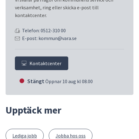
verksamhet, ring eller skicka e-post till 
kontaktcenter.
Telefon: 0512-310 00
E-post: kommun@vara.se
Kontaktcenter
Stängt
Öppnar 10 aug kl 08.00
Upptäck mer
Lediga jobb
Jobba hos oss