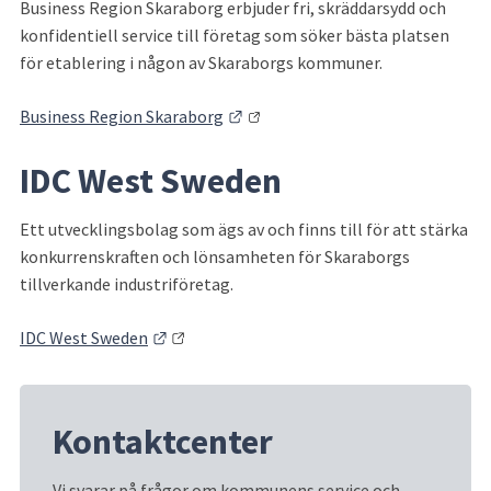
Business Region Skaraborg erbjuder fri, skräddarsydd och 
konfidentiell service till företag som söker bästa platsen 
för etablering i någon av Skaraborgs kommuner.
Länk till annan webbplats.
Business Region Skaraborg
IDC West Sweden
Ett utvecklingsbolag som ägs av och finns till för att stärka 
konkurrenskraften och lönsamheten för Skaraborgs 
tillverkande industriföretag.
Länk till annan webbplats.
IDC West Sweden
Kontaktcenter
Vi svarar på frågor om kommunens service och 