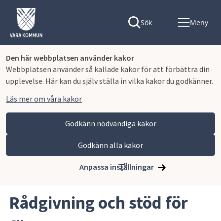
Sök
Meny
Den här webbplatsen använder kakor
Webbplatsen använder så kallade kakor för att förbättra din
upplevelse. Här kan du själv ställa in vilka kakor du godkänner.
Läs mer om våra kakor
Godkänn nödvändiga kakor
Godkänn alla kakor
Hoppa till innehåll
Vara kommun
Näringsliv och arbete
Starta och driva företag
Anpassa inställningar
Rådgivning och stöd för företagare
Rådgivning och stöd för 