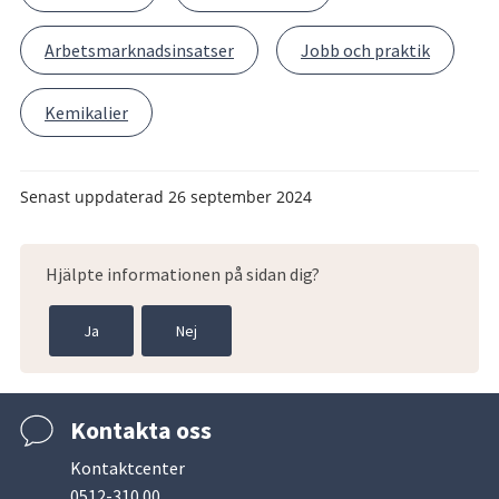
Arbetsmarknadsinsatser
Jobb och praktik
Kemikalier
Senast uppdaterad
26 september 2024
Hjälpte informationen på sidan dig?
Ja
Nej
Kontakta oss
Kontaktcenter
0512-310 00