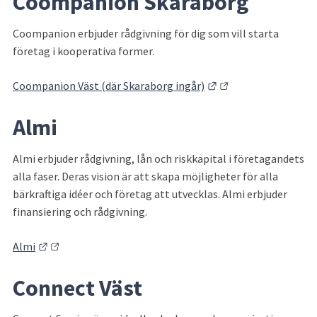
Coompanion Skaraborg
Coompanion erbjuder rådgivning för dig som vill starta 
företag i kooperativa former.
Länk till annan webb
Coompanion Väst (där Skaraborg ingår)
Almi
Almi erbjuder rådgivning, lån och riskkapital i företagandets 
alla faser. Deras vision är att skapa möjligheter för alla 
bärkraftiga idéer och företag att utvecklas. Almi erbjuder 
finansiering och rådgivning.
Länk till annan webbplats.
Almi
Connect Väst