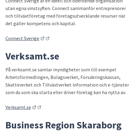
Connect Sverige är en ideell och oberoende organisation 
utan egna vinstsyften. Connect sammanför entreprenörer 
och tillväxtföretag med företagsutvecklande resurser när 
det gäller kompetens och kapital.
Länk till annan webbplats.
Connect Sverige
Verksamt.se
På verksamt.se samlar myndigheter som till exempel 
Arbetsförmedlingen, Bolagsverket, Försäkringskassan, 
Skatteverket och Tillväxtverket information och e-tjänster 
som du som ska starta eller driver företag kan ha nytta av.
Länk till annan webbplats.
Verksamt.se
Business Region Skaraborg