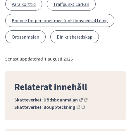
Vara korttid
Träffpunkt Lärkan
Boende för personer med funktionsnedsättning
Orosanmälan
Din krisberedskap
Senast uppdaterad
1 augusti 2026
Relaterat innehåll
Länk till annan webbpla
Skatteverket: Dödsboanmälan
Länk till annan webbplat
Skatteverket: Bouppteckning