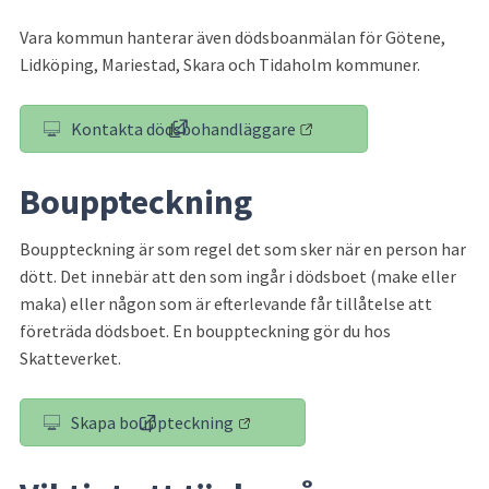
Vara kommun hanterar även dödsboanmälan för Götene, 
Lidköping, Mariestad, Skara och Tidaholm kommuner.
Kontakta dödsbohandläggare
(länk till annan webbplats, öppnas i nytt 
Bouppteckning
Bouppteckning är som regel det som sker när en person har 
dött. Det innebär att den som ingår i dödsboet (make eller 
maka) eller någon som är efterlevande får tillåtelse att 
företräda dödsboet. En bouppteckning gör du hos 
Skatteverket.
Skapa bouppteckning
(länk till annan webbplats)