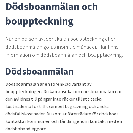
Dödsboanmälan och 
bouppteckning
När en person avlider ska en bouppteckning eller 
dödsboanmälan göras inom tre månader. Här finns 
information om dödsboanmälan och bouppteckning.
Dödsboanmälan
Dödsboanmälan är en förenklad variant av 
bouppteckningen. Du kan ansöka om dödsboanmälan när 
den avlidnes tillgångar inte räcker till att täcka 
kostnaderna för till exempel begravning och andra 
dödsfallskostnader. Du som är företrädare för dödsboet 
kontaktar kommunen och får därigenom kontakt med en 
dödsbohandläggare.