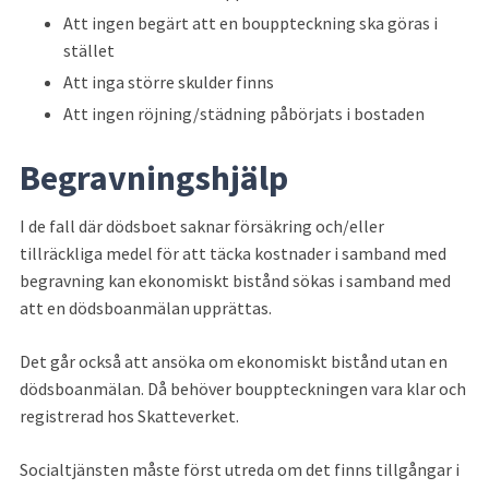
Att ingen begärt att en bouppteckning ska göras i 
stället
Att inga större skulder finns
Att ingen röjning/städning påbörjats i bostaden
Begravningshjälp
I de fall där dödsboet saknar försäkring och/eller 
tillräckliga medel för att täcka kostnader i samband med 
begravning kan ekonomiskt bistånd sökas i samband med 
att en dödsboanmälan upprättas.
Det går också att ansöka om ekonomiskt bistånd utan en 
dödsboanmälan. Då behöver bouppteckningen vara klar och 
registrerad hos Skatteverket.
Socialtjänsten måste först utreda om det finns tillgångar i 