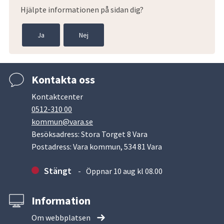
Hjälpte informationen på sidan dig?
Ja
Nej
Kontakta oss
Kontaktcenter
0512-310 00
kommun@vara.se
Besöksadress: Stora Torget 8 Vara
Postadress: Vara kommun, 534 81 Vara
Stängt
Öppnar 10 aug kl 08.00
Information
Om webbplatsen