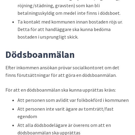
röjning/städning, gravsten) som kan bli 
betalningsskyldig om medel inte finns i dödsboet.
Ta kontakt med kommunen innan bostaden röjs ur. 
Detta för att handläggare ska kunna bedöma 
bostaden i ursprungligt skick.
Dödsboanmälan
Efter inkommen ansökan prövar socialkontoret om det 
finns förutsättningar för att göra en dödsboanmälan.
För att en dödsboanmälan ska kunna upprättas krävs:
Att personen som avlidit var folkbokförd i kommunen
Att personen inte varit ägare av tomträtt/fast 
egendom
Att alla dödsbodelägare är överens om att en 
dödsboanmälan ska upprättas