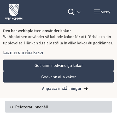
Sök
Meny
Den här webbplatsen använder kakor
Webbplatsen använder så kallade kakor för att förbättra din
upplevelse. Här kan du själv ställa in vilka kakor du godkänner.
Läs mer om våra kakor
Godkänn nödvändiga kakor
Godkänn alla kakor
Hoppa till innehåll
Vara kommun
Omsorg och stöd
Dödsfall och begravning
Anpassa inställningar
Dödsboanmälan och bouppteckning
Relaterat innehåll