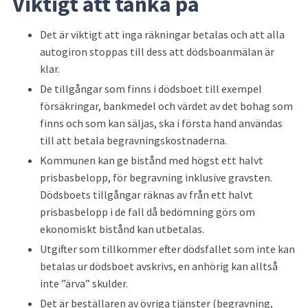
Viktigt att tänka på
Det är viktigt att inga räkningar betalas och att alla 
autogiron stoppas till dess att dödsboanmälan är 
klar.
De tillgångar som finns i dödsboet till exempel 
försäkringar, bankmedel och värdet av det bohag som 
finns och som kan säljas, ska i första hand användas 
till att betala begravningskostnaderna.
Kommunen kan ge bistånd med högst ett halvt 
prisbasbelopp, för begravning inklusive gravsten. 
Dödsboets tillgångar räknas av från ett halvt 
prisbasbelopp i de fall då bedömning görs om 
ekonomiskt bistånd kan utbetalas.
Utgifter som tillkommer efter dödsfallet som inte kan 
betalas ur dödsboet avskrivs, en anhörig kan alltså 
inte ”ärva” skulder.
Det är beställaren av övriga tjänster (begravning, 