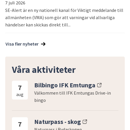
7 juli 2026
SE-Alert är en ny nationell kanal för Viktigt meddelande till
allmänheten (VMA) som gör att varningar vid allvarliga
händelser kan skickas direkt till...
Visa fler nyheter
Våra aktiviteter
Bilbingo IFK Emtunga
7
Välkommen till IFK Emtungas Drive-in
aug
bingo
Naturpass - skog
7
Naturpass i Rydaskogen