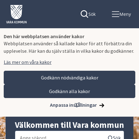
Sök
Meny
Den här webbplatsen använder kakor
Webbplatsen använder så kallade kakor för att förbättra din
upplevelse. Här kan du själv ställa in vilka kakor du godkänner.
Läs mer om våra kakor
Godkänn nödvändiga kakor
Godkänn alla kakor
Hoppa till innehåll
Anpassa inställningar
Välkommen till Vara kommun
Sök