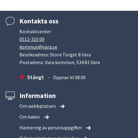
Kontakta oss
Kontaktcenter
0512-310 00
kommun@vara.se
Besöksadress: Stora Torget 8 Vara
Postadress: Vara kommun, 534 81 Vara
Stängt
Öppnar kl 08.00
Information
Om webbplatsen
Om kakor
Hantering av personuppgifter