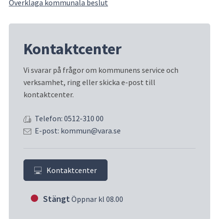
Överklaga kommunala beslut
Kontaktcenter
Vi svarar på frågor om kommunens service och 
verksamhet, ring eller skicka e-post till 
kontaktcenter.
Telefon: 0512-310 00
E-post: kommun@vara.se
Kontaktcenter
Stängt
Öppnar kl 08.00