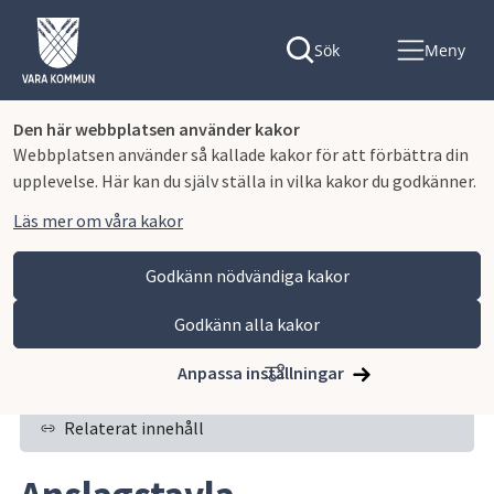
Sök
Meny
Den här webbplatsen använder kakor
Webbplatsen använder så kallade kakor för att förbättra din
upplevelse. Här kan du själv ställa in vilka kakor du godkänner.
Läs mer om våra kakor
Godkänn nödvändiga kakor
Godkänn alla kakor
Hoppa till innehåll
Vara kommun
Kommun och politik
Politik och sammanträden
Anslagstavla
Anpassa inställningar
Relaterat innehåll