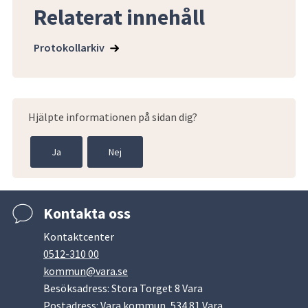
Relaterat innehåll
Protokollarkiv
Hjälpte informationen på sidan dig?
Ja
Nej
Kontakta oss
Kontaktcenter
0512-310 00
kommun@vara.se
Besöksadress: Stora Torget 8 Vara
Postadress: Vara kommun, 534 81 Vara