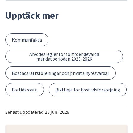
Upptäck mer
Kommunfakta
Arvodesregler för förtroendevalda
mandatperioden 2023-2026
Bostadsrättsföreningar och privata hyresvärdar
Förtidsrösta
Riktlinje för bostadsförsörjning
Senast uppdaterad
25 juni 2026