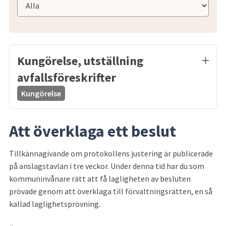
Kungörelse, utställning
avfallsföreskrifter
Kungörelse
Ämne:
Kungörelse
Att överklaga ett beslut
Tillkännagivande om protokollens justering är publicerade 
på anslagstavlan i tre veckor. Under denna tid har du som 
kommuninvånare rätt att få lagligheten av besluten 
prövade genom att överklaga till förvaltningsrätten, en så 
kallad laglighetsprövning.