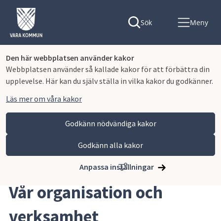
Sök
Meny
Den här webbplatsen använder kakor
Webbplatsen använder så kallade kakor för att förbättra din
upplevelse. Här kan du själv ställa in vilka kakor du godkänner.
Läs mer om våra kakor
Godkänn nödvändiga kakor
Godkänn alla kakor
Hoppa till innehåll
Vara kommun
Kommun och politik
Vår organisation och verksamhet
Anpassa inställningar
Vår organisation och 
verksamhet