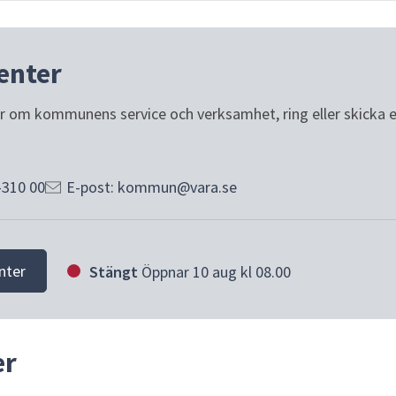
enter
or om kommunens service och verksamhet, ring eller skicka e-p
-310 00
E-post: kommun@vara.se
nter
Stängt
Öppnar 10 aug kl 08.00
er