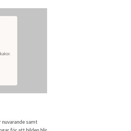
kakor.
r nuvarande samt 
r för att bilden blir 