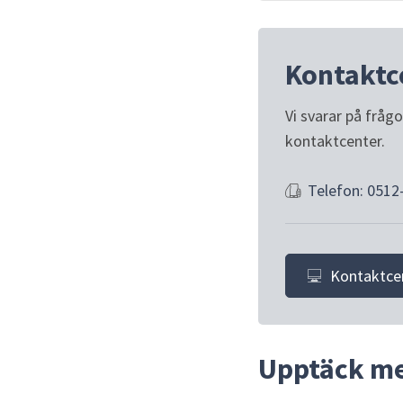
Kontaktc
Vi svarar på fråg
kontaktcenter.
Telefon: 0512
Kontaktce
Upptäck m