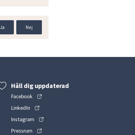
Ja
Nej
Håll dig uppdaterad
Facebook
LinkedIn
Instagram
Pressrum