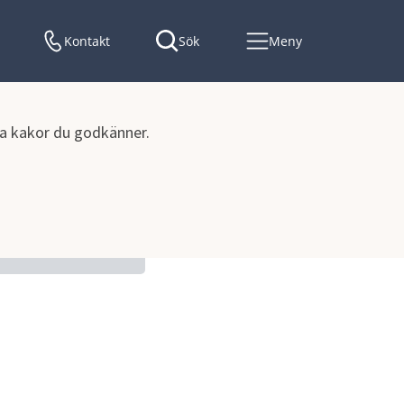
Kontakt
Sök
Meny
lka kakor du godkänner.