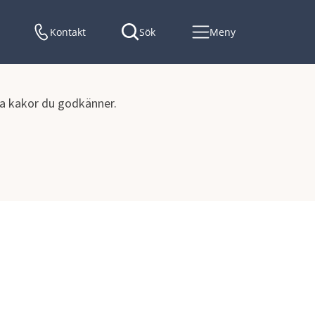
Kontakt
Sök
Meny
lka kakor du godkänner.