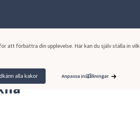
r att förbättra din upplevelse. Här kan du själv ställa in vi
r vuxna
dkänn alla kakor
Anpassa inställningar
uxna