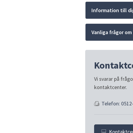
Information till d
Vanliga frågor om
Kontaktc
Vi svarar på fråg
kontaktcenter.
Telefon: 0512
Kontaktce