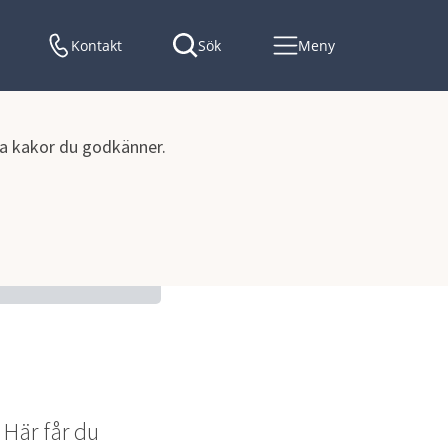
Kontakt
Sök
Meny
lka kakor du godkänner.
Här får du 