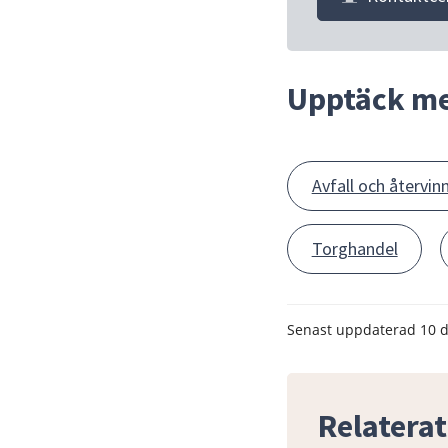
Upptäck m
Avfall och återvin
Torghandel
Senast uppdaterad
10 
Relaterat