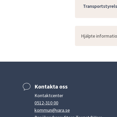
Transportstyrels
Hjälpte informatio
Kontakta oss
Kontaktcenter
0512-310 00
kommun@vara.se