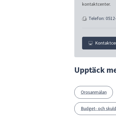
kontaktcenter.
Telefon: 0512
Kontaktce
Upptäck m
Orosanmälan
Budget- och skuld