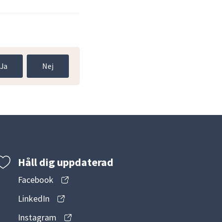
Ja
Nej
Håll dig uppdaterad
Facebook
LinkedIn
Instagram