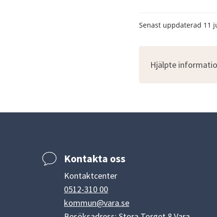
Senast uppdaterad
11 j
Hjälpte informatio
Kontakta oss
Kontaktcenter
0512-310 00
kommun@vara.se
Besöksadress: Stora Torget 8 Vara