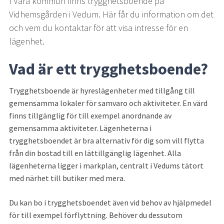
I Vara kommun finns trygghetsboende på 
Vidhemsgården i Vedum. Här får du information om det 
och vem du kontaktar för att visa intresse för en 
lägenhet.
Vad är ett trygghetsboende?
Trygghetsboende är hyreslägenheter med tillgång till 
gemensamma lokaler för samvaro och aktiviteter. En värd 
finns tillgänglig för till exempel anordnande av 
gemensamma aktiviteter. Lägenheterna i 
trygghetsboendet är bra alternativ för dig som vill flytta 
från din bostad till en lättillgänglig lägenhet. Alla 
lägenheterna ligger i markplan, centralt i Vedums tätort 
med närhet till butiker med mera.
Du kan bo i trygghetsboendet även vid behov av hjälpmedel 
för till exempel förflyttning. Behöver du dessutom 