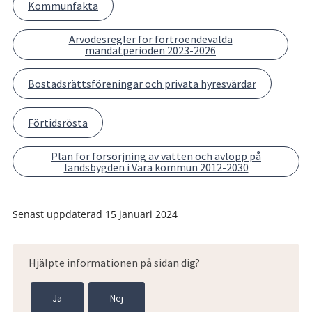
Kommunfakta
Arvodesregler för förtroendevalda
mandatperioden 2023-2026
Bostadsrättsföreningar och privata hyresvärdar
Förtidsrösta
Plan för försörjning av vatten och avlopp på
landsbygden i Vara kommun 2012-2030
Senast uppdaterad
15 januari 2024
Hjälpte informationen på sidan dig?
Ja
Nej