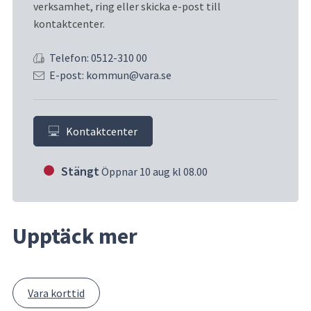
verksamhet, ring eller skicka e-post till 
kontaktcenter.
Telefon: 0512-310 00
E-post: kommun@vara.se
Kontaktcenter
Stängt
Öppnar 10 aug kl 08.00
Upptäck mer
Vara korttid