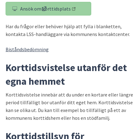
Ansök om korttidsplats
(länk till annan webbplats)
Har du frågor eller behöver hjälp att fylla i blanketten, 
kontakta LSS-handläggare via kommunens kontaktcenter.
Biståndsbedömning
Korttidsvistelse utanför det 
egna hemmet
Korttidsvistelse innebär att du under en kortare eller längre 
period tillfälligt bor utanför ditt eget hem. Korttidsvistelse 
kan se olika ut. Du kan till exempel bo tillfälligt på ett av 
kommunens korttidshem eller hos en stödfamilj.
Korttidstillsyn för 