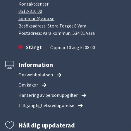
Kontaktcenter
0512-310 00
kommun@vara.se
Besöksadress: Stora Torget 8 Vara
Postadress: Vara kommun, 534 81 Vara
Stängt
Öppnar 10 aug kl 08.00
Information
Om webbplatsen
Om kakor
Hantering av personuppgifter
Tillgänglighetsredogörelse
Håll dig uppdaterad