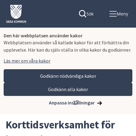
Sök
Meny
Den här webbplatsen använder kakor
Webbplatsen använder så kallade kakor för att förbättra din
upplevelse. Här kan du själv ställa in vilka kakor du godkänner.
Läs mer om våra kakor
Godkänn nödvändiga kakor
Godkänn alla kakor
Hoppa till innehåll
Vara kommun
Omsorg och stöd
Funktionsnedsättning
Anpassa inställningar
Korttidsverksamhet för barn och ungdomar
Korttidsverksamhet för 