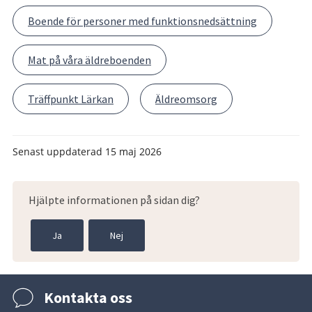
Boende för personer med funktionsnedsättning
Mat på våra äldreboenden
Träffpunkt Lärkan
Äldreomsorg
Senast uppdaterad
15 maj 2026
Hjälpte informationen på sidan dig?
Ja
Nej
Kontakta oss