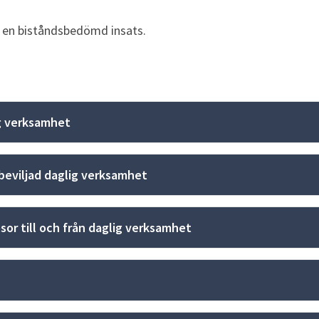
 en biståndsbedömd insats.
ig verksamhet
t beviljad daglig verksamhet
sor till och från daglig verksamhet