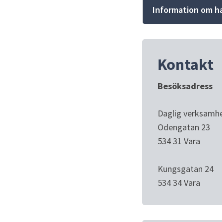
Information om ha
Kontakt
Besöksadress
Daglig verksamhe
Odengatan 23
534 31 Vara
Kungsgatan 24
534 34 Vara