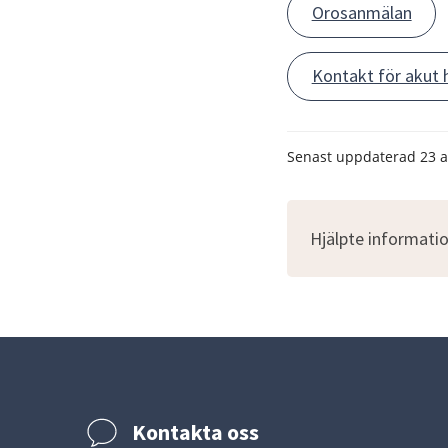
Orosanmälan
Kontakt för akut h
Senast uppdaterad
23 a
Hjälpte informatio
Kontakta oss