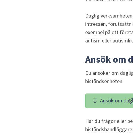
Daglig verksamheten ä
intressen, förutsättni
exempel på ett företa
autism eller autismli
Ansök om d
Du ansöker om daglig 
biståndsenheten.
Ansök om dagl
Har du frågor eller be
biståndshandläggare