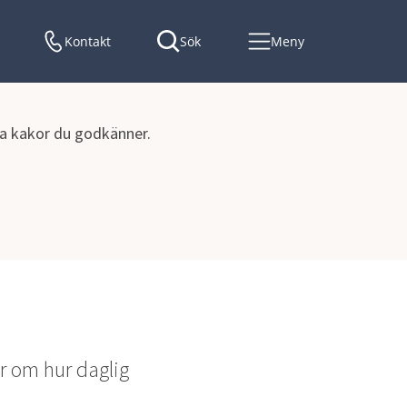
Kontakt
Sök
Meny
lka kakor du godkänner.
 om hur daglig 