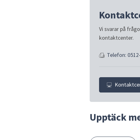
Kontaktc
Vi svarar på fråg
kontaktcenter.
Telefon: 0512
Kontaktce
Upptäck m