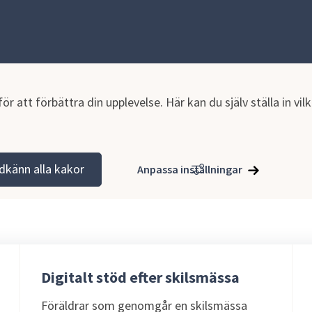
r att förbättra din upplevelse. Här kan du själv ställa in vi
Familjerätten
dkänn alla kakor
Anpassa inställningar
Digitalt stöd efter skilsmässa
Föräldrar som genomgår en skilsmässa