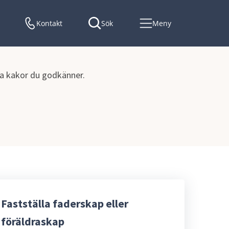
Kontakt
Sök
Meny
lka kakor du godkänner.
Fastställa faderskap eller
föräldraskap