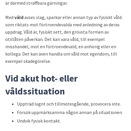
är därmed straffbara gärningar.
Med 
våld 
avses slag, sparkar eller annan typ av fysiskt våld 
som riktats mot förtroendevalda med anledning av deras 
uppdrag. Våld är, fysiskt sett, den grövsta formen av 
otillåten påverkan. Det kan vara våld, till exempel 
misshandel, mot en förtroendevald, en anhörig eller en 
kollega. Det kan även handla om våld mot egendom, till 
exempel skadegörelse.
Vid akut hot- eller 
våldssituation
Uppträd lugnt och tillmötesgående, provocera inte.
Försök uppmärksamma någon annan på situationen.
Undvik fysisk kontakt.