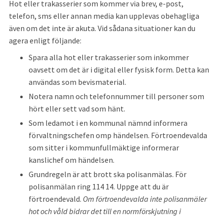
Hot eller trakasserier som kommer via brev, e-post, 
telefon, sms eller annan media kan upplevas obehagliga 
även om det inte är akuta. Vid sådana situationer kan du 
agera enligt följande:
Spara alla hot eller trakasserier som inkommer 
oavsett om det är i digital eller fysisk form. Detta kan 
användas som bevismaterial.
Notera namn och telefonnummer till personer som 
hört eller sett vad som hänt.
Som ledamot i en kommunal nämnd informera 
förvaltningschefen omp händelsen. Förtroendevalda 
som sitter i kommunfullmäktige informerar 
kanslichef om händelsen.
Grundregeln är att brott ska polisanmälas. För 
polisanmälan ring 114 14. Uppge att du är 
förtroendevald. 
Om förtroendevalda inte polisanmäler 
hot och våld bidrar det till en normförskjutning i 