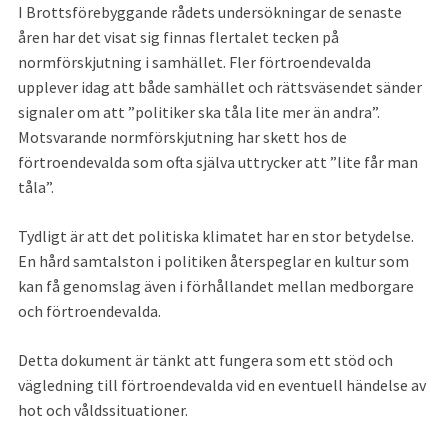
I Brottsförebyggande rådets undersökningar de senaste 
åren har det visat sig finnas flertalet tecken på 
normförskjutning i samhället. Fler förtroendevalda 
upplever idag att både samhället och rättsväsendet sänder 
signaler om att ”politiker ska tåla lite mer än andra”. 
Motsvarande normförskjutning har skett hos de 
förtroendevalda som ofta själva uttrycker att ”lite får man 
tåla”.
Tydligt är att det politiska klimatet har en stor betydelse. 
En hård samtalston i politiken återspeglar en kultur som 
kan få genomslag även i förhållandet mellan medborgare 
och förtroendevalda.
Detta dokument är tänkt att fungera som ett stöd och 
vägledning till förtroendevalda vid en eventuell händelse av 
hot och våldssituationer.