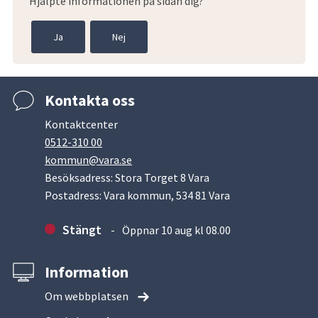
Hjälpte informationen på sidan dig?
Ja
Nej
Kontakta oss
Kontaktcenter
0512-310 00
kommun@vara.se
Besöksadress: Stora Torget 8 Vara
Postadress: Vara kommun, 534 81 Vara
Stängt
Öppnar 10 aug kl 08.00
Information
Om webbplatsen