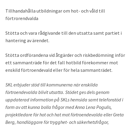
Tillhandahålla utbildningar om hot- och våld till 
förtrorendvalda
Stötta och vara rådgivande till den utsatta samt partiet i 
hantering av ärendet.
Stötta ordförandena vid åtgärder och riskbedömning inför 
ett sammanträde för det fall hotbild förekommer mot 
enskild förtroendevald eller för hela sammanträdet.
SKL erbjuder stöd till kommunerna när enskilda 
förtroendevalda blivit utsatta. Stödet ges dels genom 
uppdaterad information på SKLs hemsida samt telefonstöd i 
form av att kunna bolla frågor med Anna Lena Pogulis, 
projektledare för hot och hat mot förtroendevalda eller Greta 
Berg, handläggare för trygghet- och säkerhetsfrågor,