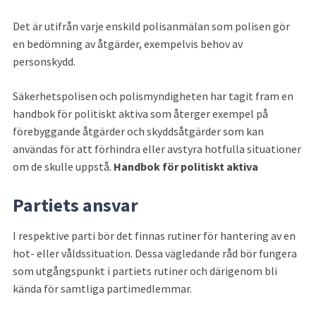
Det är utifrån varje enskild polisanmälan som polisen gör 
en bedömning av åtgärder, exempelvis behov av 
personskydd.
Säkerhetspolisen och polismyndigheten har tagit fram en 
handbok för politiskt aktiva som återger exempel på 
förebyggande åtgärder och skyddsåtgärder som kan 
användas för att förhindra eller avstyra hotfulla situationer 
om de skulle uppstå. 
Handbok för politiskt aktiva
Partiets ansvar
I respektive parti bör det finnas rutiner för hantering av en 
hot- eller våldssituation. Dessa vägledande råd bör fungera 
som utgångspunkt i partiets rutiner och därigenom bli 
kända för samtliga partimedlemmar.