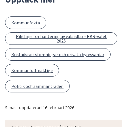
Kommunfakta
Riktlinje för hantering av valsedlar - RKR-valet
2026
Bostadsrättsföreningar och privata hyresvärdar
Kommunfullmäktige
Politik och sammanträden
Senast uppdaterad
16 februari 2026