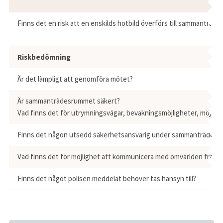
Finns det en risk att en enskilds hotbild överförs till sammanträde
Riskbedömning
Är det lämpligt att genomföra mötet?
Är sammanträdesrummet säkert?
Vad finns det för utrymningsvägar, bevakningsmöjligheter, möjlig
Finns det någon utsedd säkerhetsansvarig under sammanträdet som
Vad finns det för möjlighet att kommunicera med omvärlden från s
Finns det något polisen meddelat behöver tas hänsyn till?