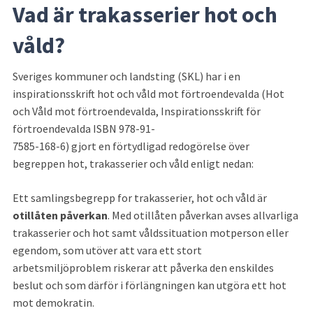
Vad är trakasserier hot och 
våld?
Sveriges kommuner och landsting (SKL) har i en 
inspirationsskrift hot och våld mot förtroendevalda (Hot 
och Våld mot förtroendevalda, Inspirationsskrift för 
förtroendevalda ISBN 978-91-
7585-168-6) gjort en förtydligad redogörelse över 
begreppen hot, trakasserier och våld enligt nedan:
Ett samlingsbegrepp for trakasserier, hot och våld är 
otillåten påverkan
. Med otillåten påverkan avses allvarliga 
trakasserier och hot samt våldssituation motperson eller 
egendom, som utöver att vara ett stort 
arbetsmiljöproblem riskerar att påverka den enskildes 
beslut och som därför i förlängningen kan utgöra ett hot 
mot demokratin.