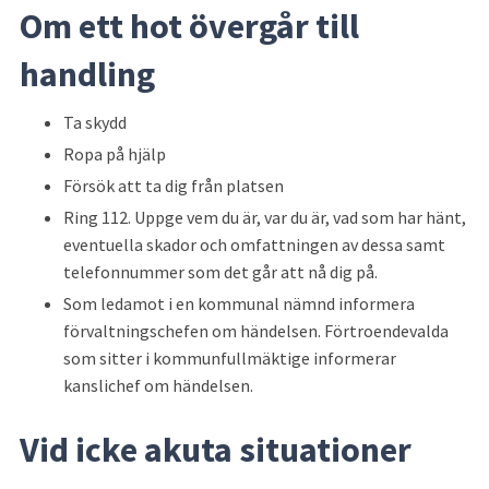
Om ett hot övergår till 
handling
Ta skydd
Ropa på hjälp
Försök att ta dig från platsen
Ring 112. Uppge vem du är, var du är, vad som har hänt, 
eventuella skador och omfattningen av dessa samt 
telefonnummer som det går att nå dig på.
Som ledamot i en kommunal nämnd informera 
förvaltningschefen om händelsen. Förtroendevalda 
som sitter i kommunfullmäktige informerar 
kanslichef om händelsen.
Vid icke akuta situationer