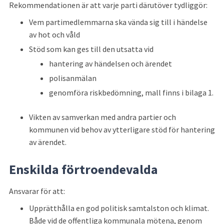
Rekommendationen är att varje parti därutöver tydliggör:
Vem partimedlemmarna ska vända sig till i händelse 
av hot och våld
Stöd som kan ges till den utsatta vid
hantering av händelsen och ärendet
polisanmälan
genomföra riskbedömning, mall finns i bilaga 1.
Vikten av samverkan med andra partier och 
kommunen vid behov av ytterligare stöd för hantering 
av ärendet.
Enskilda förtroendevalda
Ansvarar för att:
Upprätthålla en god politisk samtalston och klimat. 
Både vid de offentliga kommunala mötena, genom 