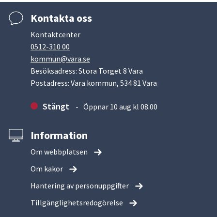
Kontakta oss
Kontaktcenter
0512-310 00
kommun@vara.se
Besöksadress: Stora Torget 8 Vara
Postadress: Vara kommun, 534 81 Vara
Stängt
Öppnar 10 aug kl 08.00
Information
Om webbplatsen
Om kakor
Hantering av personuppgifter
Tillgänglighetsredogörelse