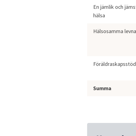
En jämlik och jämst
hälsa
Hälsosamma levna
Föräldraskapsstöd
Summa