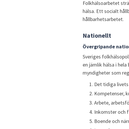
Folkhälsoarbetet strä
hälsa. Ett socialt hål
hållbarhetsarbetet.
Nationellt
Övergripande natio
Sveriges folkhälsopol
en jämlik hälsa i hela
myndigheter som reg
Det tidiga livets 
Kompetenser, ku
Arbete, arbetsf
Inkomster och f
Boende och när