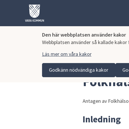
Den här webbplatsen använder kakor
Webbplatsen använder så kallade kakor fö
Läs mer om våra kakor
Hoppa till innehåll
Vara kommun
Kommun och politik
Vår organisa
Godkänn nödvändiga kakor
Go
Folkhäl
Antagen av Folkhälso
Inledning