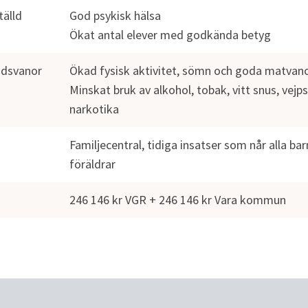
älld 
God psykisk hälsa
Ökat antal elever med godkända betyg
dsvanor
Ökad fysisk aktivitet, sömn och goda matvan
Minskat bruk av alkohol, tobak, vitt snus, vejps
narkotika
Familjecentral, tidiga insatser som når alla bar
föräldrar
246 146 kr VGR + 246 146 kr Vara kommun