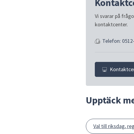
Kontaktc
Vi svarar på fråg
kontaktcenter.
Telefon: 0512
Kontaktce
Upptäck m
Val till riksdag,